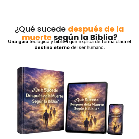
¿Qué sucede
después de la
muerte
según la Biblia?
Una guía
teológica y bíblica que explica de forma clara el
destino eterno
del ser humano.